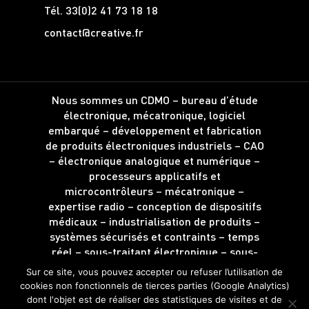
Tél.
33(0)2 41 73 18 18
contact@creative.fr
Nous sommes un CDMO – bureau d’étude
électronique, mécatronique, logiciel
embarqué – développement et fabrication
de produits électroniques industriels – CAO
– électronique analogique et numérique –
processeurs applicatifs et
microcontrôleurs – mécatronique –
expertise radio – conception de dispositifs
médicaux – industrialisation de produits –
systèmes sécurisés et contraints – temps
réel – sous-traitant électronique – sous-
traitance d’intégration.
Sur ce site, vous pouvez accepter ou refuser l’utilisation de
Localisé à Angers – Saint-Barthélemy
cookies non fonctionnels de tierces parties (Google Analytics)
d’Anjou – Maine-et-Loire – Région Pays de
dont l'objet est de réaliser des statistiques de visites et de