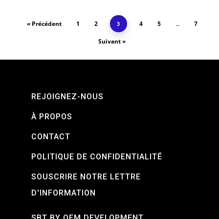
« Précédent
1
2
4
5
7
3
…
Suivant »
REJOIGNEZ-NOUS
À PROPOS
CONTACT
POLITIQUE DE CONFIDENTIALITÉ
SOUSCRIRE NOTRE LETTRE
D'INFORMATION
SBT BY OEM DEVELOPMENT