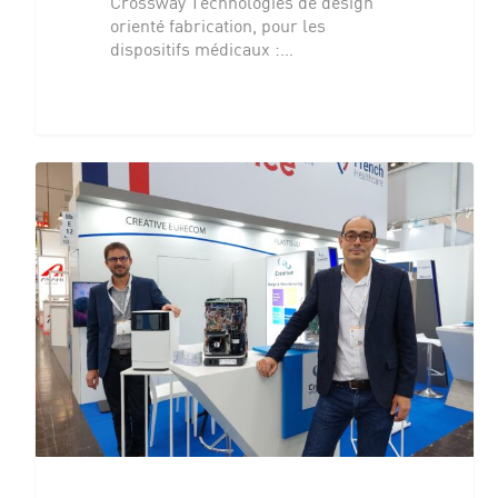
Crossway Technologies de design
orienté fabrication, pour les
dispositifs médicaux :…