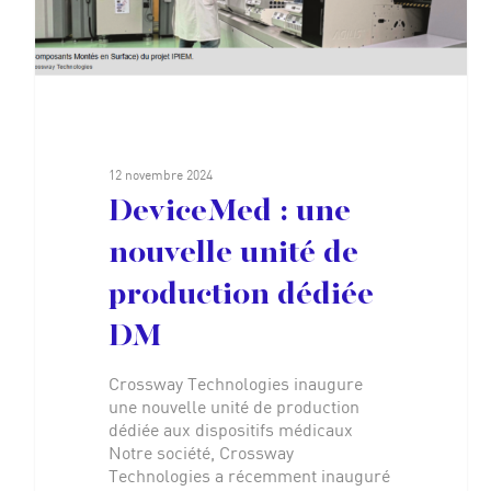
Accueil
Expertises
Réalisations
#We are
12 novembre 2024
DeviceMed : une
Carrières
nouvelle unité de
Contact
production dédiée
DM
Crossway Technologies inaugure
une nouvelle unité de production
ici 1
dédiée aux dispositifs médicaux
Notre société, Crossway
Technologies a récemment inauguré