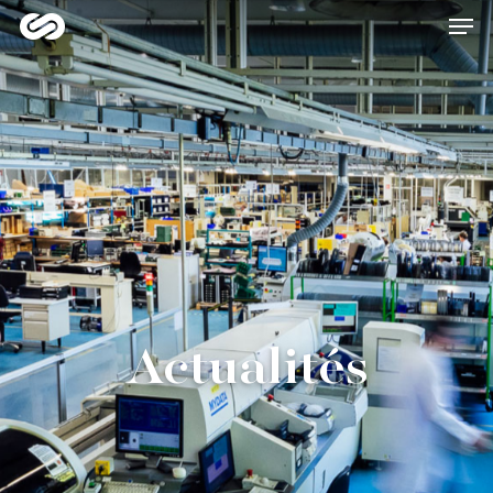
Hit enter to search or ESC to close