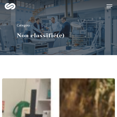
Category
Hit enter to search or ESC to close
Non classifié(e)