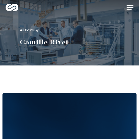
All Posts By
Hit enter to search or ESC to close
Camille Rivet