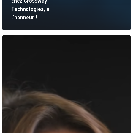
chez Crossway
Technologies, à
l’honneur !
Accueil
Expertises