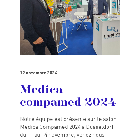
12 novembre 2024
Medica
compamed 2024
Accueil
Notre équipe est présente sur le salon
Medica Compamed 2024 à Düsseldorf
Expertises
du 11 au 14 novembre, venez nous