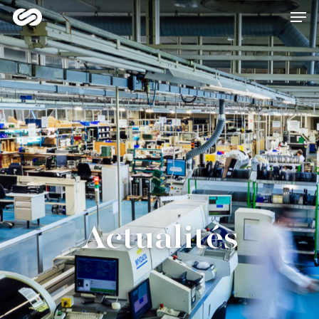
Hit enter to search or ESC to close