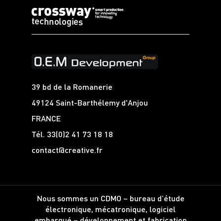
39 bd de la Romanerie
49124 Saint-Barthélemy d'Anjou
FRANCE
Tél.
33(0)2 41 73 18 18
contact@creative.fr
Nous sommes un CDMO – bureau d’étude
électronique, mécatronique, logiciel
embarqué – développement et fabrication