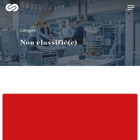
Category
Hit enter to search or ESC to close
Non classifié(e)