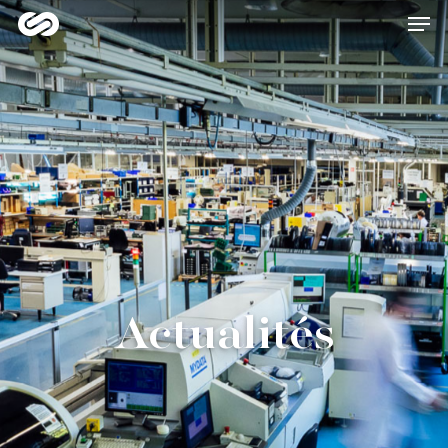
Hit enter to search or ESC to close