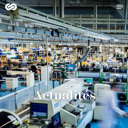
Hit enter to search or ESC to close