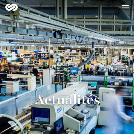
Hit enter to search or ESC to close