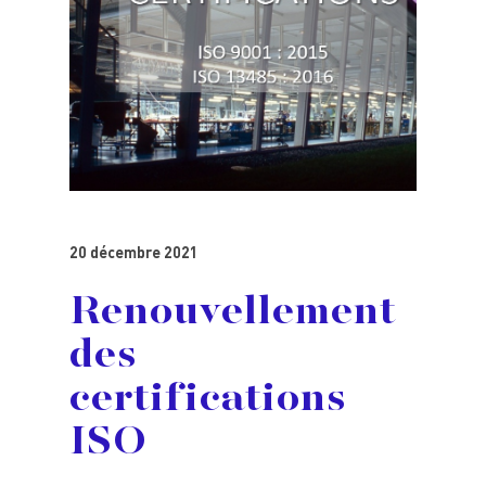
20 décembre 2021
Renouvellement
des
certifications
ISO