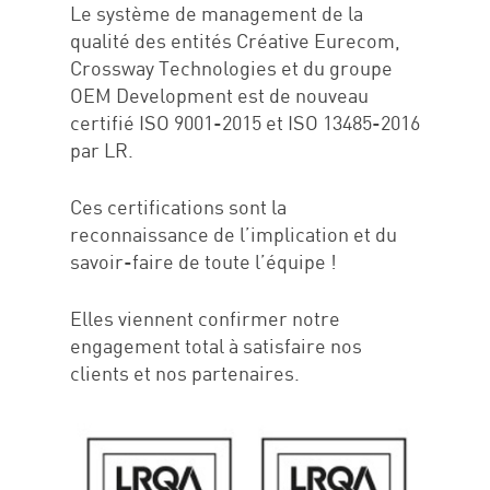
Le système de management de la
qualité des entités Créative Eurecom,
Crossway Technologies et du groupe
OEM Development est de nouveau
certifié ISO 9001-2015 et ISO 13485-2016
par LR.
Ces certifications sont la
reconnaissance de l’implication et du
Accueil
savoir-faire de toute l’équipe !
Expertises
Elles viennent confirmer notre
Réalisations
engagement total à satisfaire nos
clients et nos partenaires.
#We are
Carrières
Contact