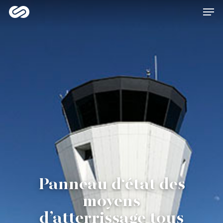
Hit enter to search or ESC to close
Panneau d‘état des
moyens
d’atterrissage tous