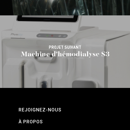
PROJET SUIVANT
Machine d'hémodialyse S3
REJOIGNEZ-NOUS
À PROPOS