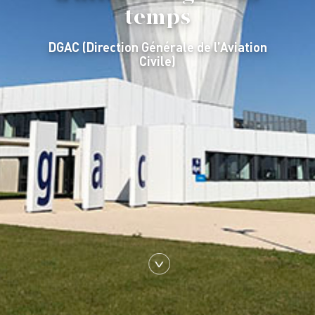
temps
DGAC (Direction Générale de l’Aviation
Civile)