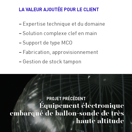
LA VALEUR AJOUTÉE POUR LE CLIENT
– Expertise technique et du domaine
– Solution complexe clef en main
– Support de type MCO
– Fabrication, approvisionnement
– Gestion de stock tampon
PROJET PRÉCÉDENT
Équipement électronique
embarqué de ballon-sonde de très
haute altitude