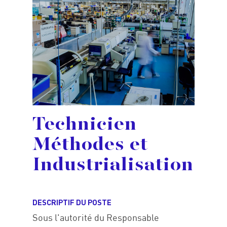
Technicien
Méthodes et
Industrialisation
DESCRIPTIF DU POSTE
Sous l'autorité du Responsable