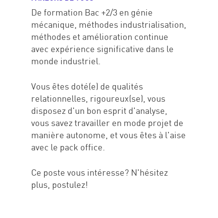
De formation Bac +2/3 en génie
Contact
mécanique, méthodes industrialisation,
méthodes et amélioration continue
avec expérience significative dans le
ici 1
monde industriel.
Vous êtes doté(e) de qualités
relationnelles, rigoureux(se), vous
disposez d'un bon esprit d'analyse,
vous savez travailler en mode projet de
manière autonome, et vous êtes à l'aise
avec le pack office.
Ce poste vous intéresse? N'hésitez
plus, postulez!