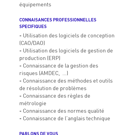
équipements
CONNAISANCES PROFESSIONNELLES
SPECIFIQUES
- Utilisation des logiciels de conception
(CAO/DAO)
- Utilisation des logiciels de gestion de
production (ERP)
- Connaissance de la gestion des
risques (AMDEC, …)
- Connaissance des méthodes et outils
Accueil
de résolution de problèmes
Expertises
- Connaissance des règles de
métrologie
Réalisations
- Connaissance des normes qualité
- Connaissance de l’anglais technique
#We are
Carrières
PARLONS DE VOUS