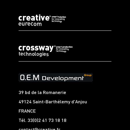
39 bd de la Romanerie
49124 Saint-Barthélemy d'Anjou
FRANCE
Tél.
33(0)2 41 73 18 18
contact@creative.fr