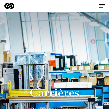
Hit enter to search or ESC to close